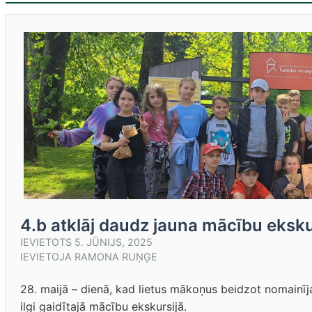
4.b atklāj daudz jauna mācību eksku
IEVIETOTS
5. JŪNIJS, 2025
IEVIETOJA
RAMONA RUŅĢE
28. maijā – dienā, kad lietus mākoņus beidzot nomainīj
ilgi gaidītajā mācību ekskursijā.