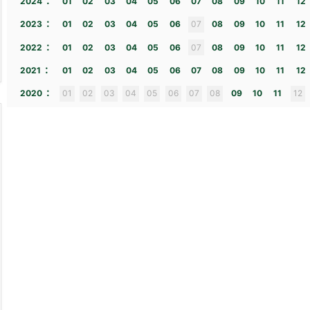
2024
01
02
03
04
05
06
07
08
09
10
11
12
:
2023
01
02
03
04
05
06
07
08
09
10
11
12
:
2022
01
02
03
04
05
06
07
08
09
10
11
12
:
2021
01
02
03
04
05
06
07
08
09
10
11
12
:
2020
01
02
03
04
05
06
07
08
09
10
11
12