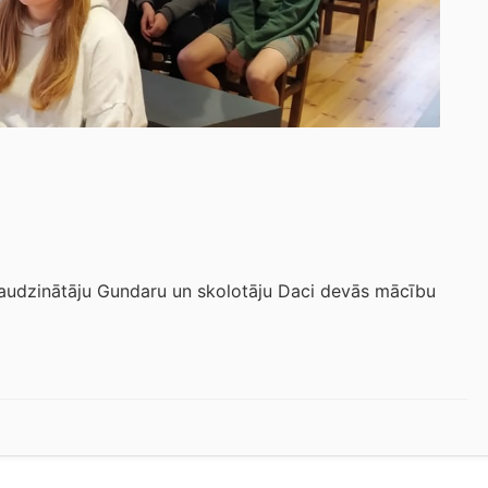
 audzinātāju Gundaru un skolotāju Daci devās mācību