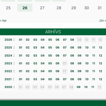
26
25
27
28
29
30
31
« Apr
Jūn »
ARHĪVS
:
2026
01
02
03
04
05
06
07
08
09
10
11
12
:
2025
01
02
03
04
05
06
07
08
09
10
11
12
:
2024
01
02
03
04
05
06
07
08
09
10
11
12
:
2023
01
02
03
04
05
06
07
08
09
10
11
12
:
2022
01
02
03
04
05
06
07
08
09
10
11
12
:
2021
01
02
03
04
05
06
07
08
09
10
11
12
:
2020
01
02
03
04
05
06
07
08
09
10
11
12