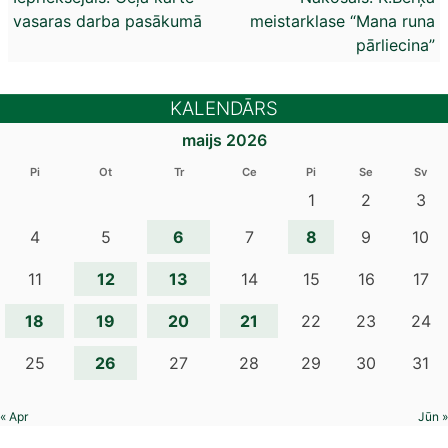
vasaras darba pasākumā
meistarklase “Mana runa
izvēlne
pārliecina”
KALENDĀRS
maijs 2026
Pi
Ot
Tr
Ce
Pi
Se
Sv
1
2
3
6
8
4
5
7
9
10
12
13
11
14
15
16
17
18
19
20
21
22
23
24
26
25
27
28
29
30
31
« Apr
Jūn »