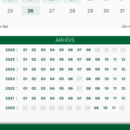
26
25
27
28
29
30
31
« Apr
Jūn »
ARHĪVS
:
2026
01
02
03
04
05
06
07
08
09
10
11
12
:
2025
01
02
03
04
05
06
07
08
09
10
11
12
:
2024
01
02
03
04
05
06
07
08
09
10
11
12
:
2023
01
02
03
04
05
06
07
08
09
10
11
12
:
2022
01
02
03
04
05
06
07
08
09
10
11
12
:
2021
01
02
03
04
05
06
07
08
09
10
11
12
:
2020
01
02
03
04
05
06
07
08
09
10
11
12