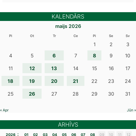
KALENDĀRS
maijs 2026
Pi
Ot
Tr
Ce
Pi
Se
Sv
1
2
3
6
8
4
5
7
9
10
12
13
11
14
15
16
17
18
19
20
21
22
23
24
26
25
27
28
29
30
31
« Apr
Jūn »
ARHĪVS
:
2026
01
02
03
04
05
06
07
08
09
10
11
12