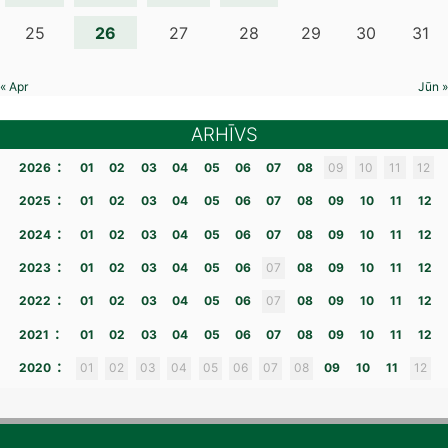
26
25
27
28
29
30
31
« Apr
Jūn »
ARHĪVS
:
2026
01
02
03
04
05
06
07
08
09
10
11
12
:
2025
01
02
03
04
05
06
07
08
09
10
11
12
:
2024
01
02
03
04
05
06
07
08
09
10
11
12
:
2023
01
02
03
04
05
06
07
08
09
10
11
12
:
2022
01
02
03
04
05
06
07
08
09
10
11
12
:
2021
01
02
03
04
05
06
07
08
09
10
11
12
:
2020
01
02
03
04
05
06
07
08
09
10
11
12