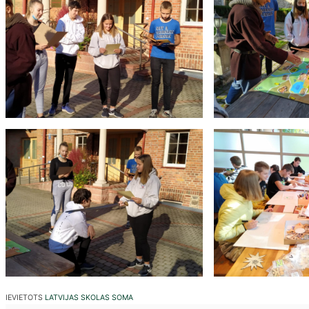
IEVIETOTS
LATVIJAS SKOLAS SOMA