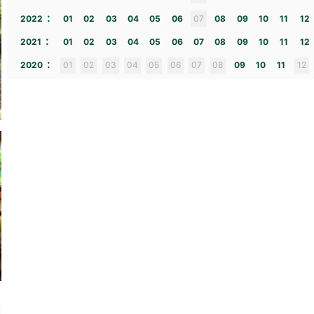
:
2022
01
02
03
04
05
06
07
08
09
10
11
12
:
2021
01
02
03
04
05
06
07
08
09
10
11
12
:
2020
01
02
03
04
05
06
07
08
09
10
11
12