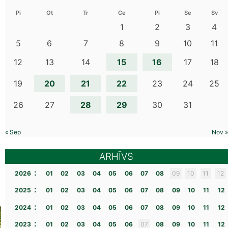
Pi
Ot
Tr
Ce
Pi
Se
Sv
1
2
3
4
5
6
7
8
9
10
11
15
16
12
13
14
17
18
20
21
22
19
23
24
25
28
29
26
27
30
31
« Sep
Nov »
ARHĪVS
:
2026
01
02
03
04
05
06
07
08
09
10
11
12
:
2025
01
02
03
04
05
06
07
08
09
10
11
12
:
2024
01
02
03
04
05
06
07
08
09
10
11
12
:
2023
01
02
03
04
05
06
07
08
09
10
11
12