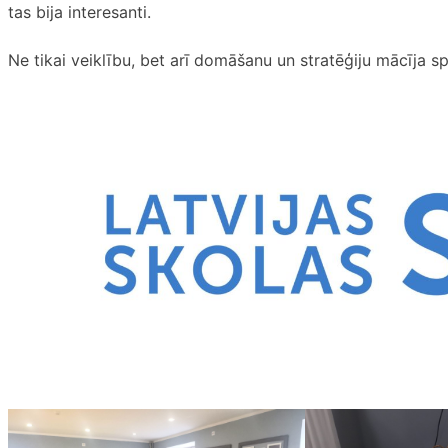
tas bija interesanti.
Ne tikai veiklību, bet arī domāšanu un stratēģiju mācīja spē