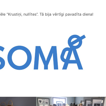
le “Krustiņi, nullītes”. Tā bija vērtīgi pavadīta diena!