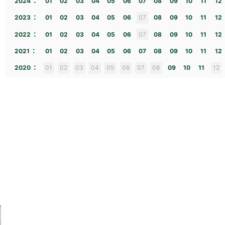
2024
01
02
03
04
05
06
07
08
09
10
11
12
:
2023
01
02
03
04
05
06
07
08
09
10
11
12
:
2022
01
02
03
04
05
06
07
08
09
10
11
12
:
2021
01
02
03
04
05
06
07
08
09
10
11
12
:
2020
01
02
03
04
05
06
07
08
09
10
11
12