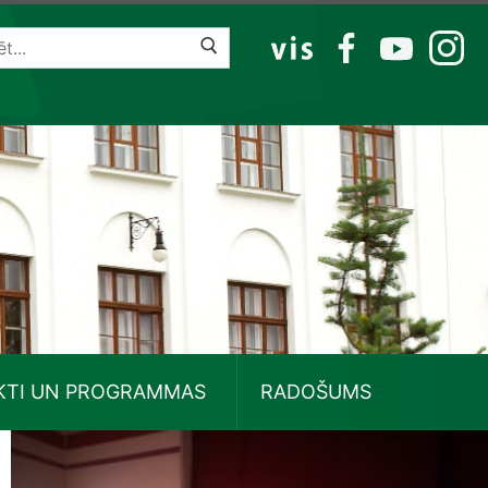
VIS
FB
YT
IG
KTI UN PROGRAMMAS
RADOŠUMS