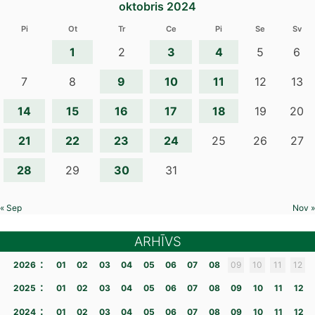
oktobris 2024
Pi
Ot
Tr
Ce
Pi
Se
Sv
1
3
4
2
5
6
9
10
11
7
8
12
13
14
15
16
17
18
19
20
21
22
23
24
25
26
27
28
30
29
31
« Sep
Nov »
ARHĪVS
:
2026
01
02
03
04
05
06
07
08
09
10
11
12
:
2025
01
02
03
04
05
06
07
08
09
10
11
12
:
2024
01
02
03
04
05
06
07
08
09
10
11
12