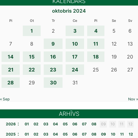
KALENDĀRS
oktobris 2024
Pi
Ot
Tr
Ce
Pi
Se
Sv
1
3
4
2
5
6
9
10
11
7
8
12
13
14
15
16
17
18
19
20
21
22
23
24
25
26
27
28
30
29
31
« Sep
Nov »
ARHĪVS
:
2026
01
02
03
04
05
06
07
08
09
10
11
12
:
2025
01
02
03
04
05
06
07
08
09
10
11
12