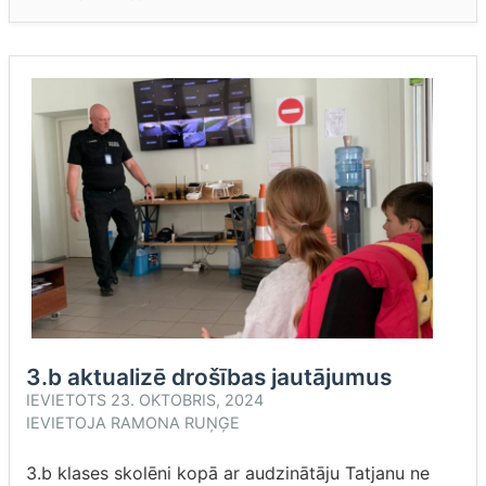
ATKLĀŠANAS
PASĀKUMS”
3.b aktualizē drošības jautājumus
IEVIETOTS
23. OKTOBRIS, 2024
IEVIETOJA
RAMONA RUŅĢE
3.b klases skolēni kopā ar audzinātāju Tatjanu ne