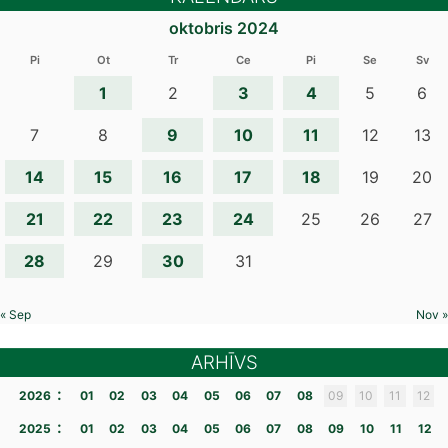
oktobris 2024
Pi
Ot
Tr
Ce
Pi
Se
Sv
1
3
4
2
5
6
9
10
11
7
8
12
13
14
15
16
17
18
19
20
21
22
23
24
25
26
27
28
30
29
31
« Sep
Nov »
ARHĪVS
:
2026
01
02
03
04
05
06
07
08
09
10
11
12
:
2025
01
02
03
04
05
06
07
08
09
10
11
12