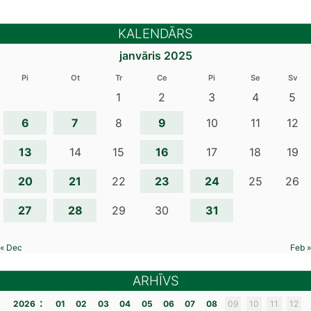
KALENDĀRS
janvāris 2025
Pi
Ot
Tr
Ce
Pi
Se
Sv
1
2
3
4
5
6
7
9
8
10
11
12
13
16
14
15
17
18
19
20
21
23
24
22
25
26
27
28
31
29
30
« Dec
Feb »
ARHĪVS
:
2026
01
02
03
04
05
06
07
08
09
10
11
12