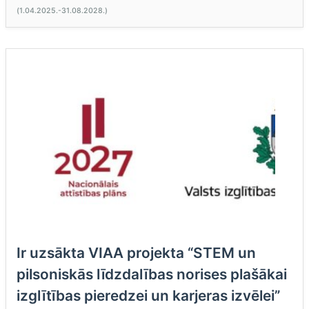
(1.04.2025.-31.08.2028.)
Ir uzsākta VIAA projekta “STEM un
pilsoniskās līdzdalības norises plašākai
izglītības pieredzei un karjeras izvēlei”