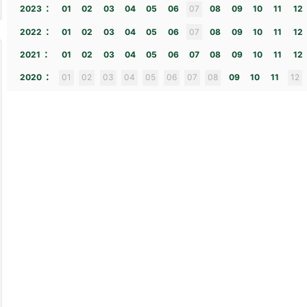
:
2023
01
02
03
04
05
06
07
08
09
10
11
12
:
2022
01
02
03
04
05
06
07
08
09
10
11
12
:
2021
01
02
03
04
05
06
07
08
09
10
11
12
:
2020
01
02
03
04
05
06
07
08
09
10
11
12