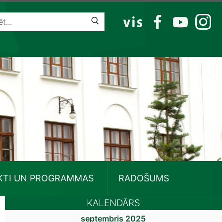
VIS
FB
YT
IG
KTI UN PROGRAMMAS
RADOŠUMS
KALENDĀRS
septembris 2025