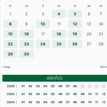
Pi
Ot
Tr
Ce
Pi
Se
Sv
4
5
1
2
3
6
7
8
10
12
9
11
13
14
15
16
18
19
17
20
21
22
23
24
25
26
27
28
29
30
« Aug
Okt »
ARHĪVS
:
2026
01
02
03
04
05
06
07
08
09
10
11
12
:
2025
01
02
03
04
05
06
07
08
09
10
11
12
:
2024
01
02
03
04
05
06
07
08
09
10
11
12