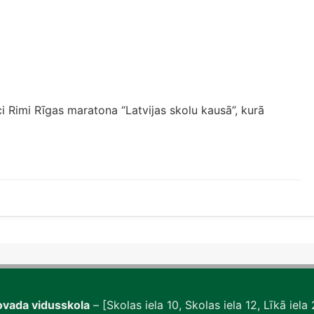
i Rimi Rīgas maratona “Latvijas skolu kausā”, kurā
vada vidusskola
– [Skolas iela 10, Skolas iela 12, Līkā iel