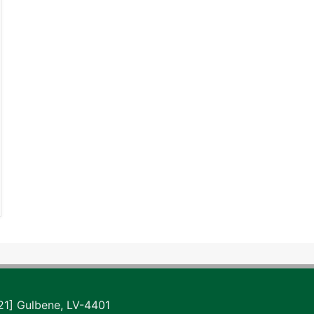
a 21] Gulbene, LV-4401