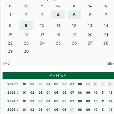
Pi
Ot
Tr
Ce
Pi
Se
Sv
4
5
1
2
3
6
7
9
8
10
11
12
13
14
15
16
17
18
19
20
21
22
23
24
25
26
27
28
29
30
« Mai
Jūl »
ARHĪVS
:
2026
01
02
03
04
05
06
07
08
09
10
11
12
:
2025
01
02
03
04
05
06
07
08
09
10
11
12
:
2024
01
02
03
04
05
06
07
08
09
10
11
12
:
2023
01
02
03
04
05
06
07
08
09
10
11
12