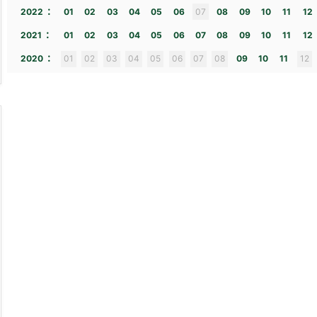
:
2022
01
02
03
04
05
06
07
08
09
10
11
12
:
2021
01
02
03
04
05
06
07
08
09
10
11
12
:
2020
01
02
03
04
05
06
07
08
09
10
11
12