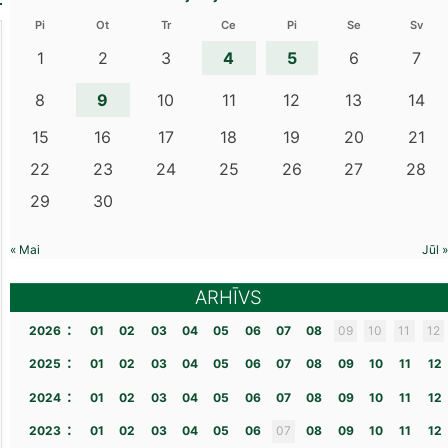
Pi
Ot
Tr
Ce
Pi
Se
Sv
4
5
1
2
3
6
7
9
8
10
11
12
13
14
15
16
17
18
19
20
21
22
23
24
25
26
27
28
29
30
« Mai
Jūl »
ARHĪVS
:
2026
01
02
03
04
05
06
07
08
09
10
11
12
:
2025
01
02
03
04
05
06
07
08
09
10
11
12
:
2024
01
02
03
04
05
06
07
08
09
10
11
12
:
2023
01
02
03
04
05
06
07
08
09
10
11
12