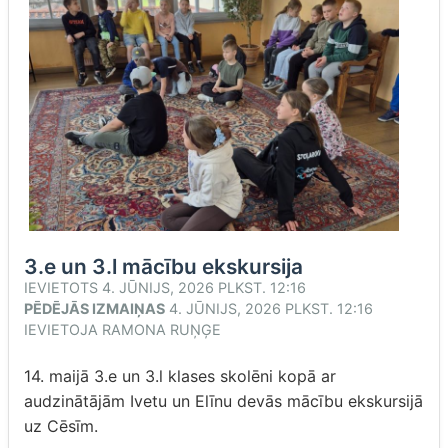
3.e un 3.l mācību ekskursija
IEVIETOTS
4. JŪNIJS, 2026 PLKST. 12:16
PĒDĒJĀS IZMAIŅAS
4. JŪNIJS, 2026 PLKST. 12:16
IEVIETOJA
RAMONA RUŅĢE
14. maijā 3.e un 3.l klases skolēni kopā ar
audzinātājām Ivetu un Elīnu devās mācību ekskursijā
uz Cēsīm.