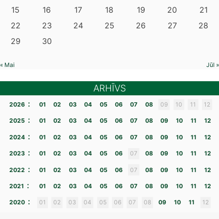
15
16
17
18
19
20
21
22
23
24
25
26
27
28
29
30
« Mai
Jūl »
ARHĪVS
:
2026
01
02
03
04
05
06
07
08
09
10
11
12
:
2025
01
02
03
04
05
06
07
08
09
10
11
12
:
2024
01
02
03
04
05
06
07
08
09
10
11
12
:
2023
01
02
03
04
05
06
07
08
09
10
11
12
:
2022
01
02
03
04
05
06
07
08
09
10
11
12
:
2021
01
02
03
04
05
06
07
08
09
10
11
12
:
2020
01
02
03
04
05
06
07
08
09
10
11
12