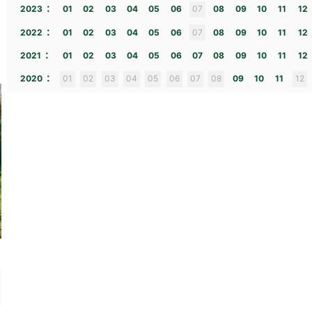
:
2023
01
02
03
04
05
06
07
08
09
10
11
12
:
2022
01
02
03
04
05
06
07
08
09
10
11
12
:
2021
01
02
03
04
05
06
07
08
09
10
11
12
:
2020
01
02
03
04
05
06
07
08
09
10
11
12