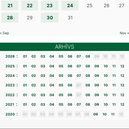
21
22
23
24
25
26
27
28
30
29
31
« Sep
Nov »
ARHĪVS
:
2026
01
02
03
04
05
06
07
08
09
10
11
12
:
2025
01
02
03
04
05
06
07
08
09
10
11
12
:
2024
01
02
03
04
05
06
07
08
09
10
11
12
:
2023
01
02
03
04
05
06
07
08
09
10
11
12
:
2022
01
02
03
04
05
06
07
08
09
10
11
12
:
2021
01
02
03
04
05
06
07
08
09
10
11
12
:
2020
01
02
03
04
05
06
07
08
09
10
11
12