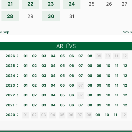
21
22
23
24
25
26
27
28
30
29
31
« Sep
Nov »
ARHĪVS
:
2026
01
02
03
04
05
06
07
08
09
10
11
12
:
2025
01
02
03
04
05
06
07
08
09
10
11
12
:
2024
01
02
03
04
05
06
07
08
09
10
11
12
:
2023
01
02
03
04
05
06
07
08
09
10
11
12
:
2022
01
02
03
04
05
06
07
08
09
10
11
12
:
2021
01
02
03
04
05
06
07
08
09
10
11
12
:
2020
01
02
03
04
05
06
07
08
09
10
11
12