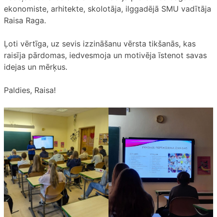
ekonomiste, arhitekte, skolotāja, ilggadējā SMU vadītāja
Raisa Raga.
Ļoti vērtīga, uz sevis izzināšanu vērsta tikšanās, kas
raisīja pārdomas, iedvesmoja un motivēja īstenot savas
idejas un mērķus.
Paldies, Raisa!