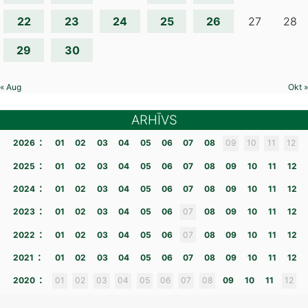
22
23
24
25
26
27
28
29
30
« Aug
Okt »
ARHĪVS
:
2026
01
02
03
04
05
06
07
08
09
10
11
12
:
2025
01
02
03
04
05
06
07
08
09
10
11
12
:
2024
01
02
03
04
05
06
07
08
09
10
11
12
:
2023
01
02
03
04
05
06
07
08
09
10
11
12
:
2022
01
02
03
04
05
06
07
08
09
10
11
12
:
2021
01
02
03
04
05
06
07
08
09
10
11
12
:
2020
01
02
03
04
05
06
07
08
09
10
11
12