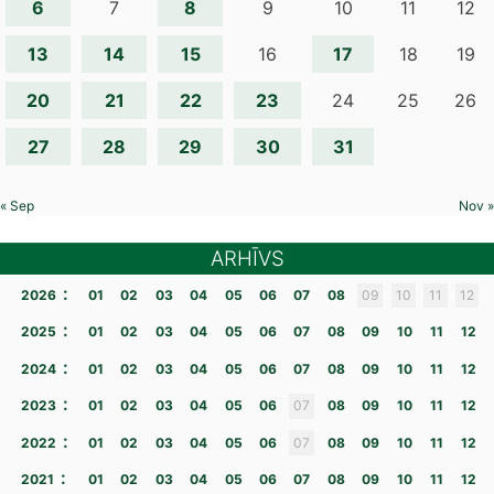
6
8
7
9
10
11
12
13
14
15
17
16
18
19
20
21
22
23
24
25
26
27
28
29
30
31
« Sep
Nov »
ARHĪVS
:
2026
01
02
03
04
05
06
07
08
09
10
11
12
:
2025
01
02
03
04
05
06
07
08
09
10
11
12
:
2024
01
02
03
04
05
06
07
08
09
10
11
12
:
2023
01
02
03
04
05
06
07
08
09
10
11
12
:
2022
01
02
03
04
05
06
07
08
09
10
11
12
:
2021
01
02
03
04
05
06
07
08
09
10
11
12