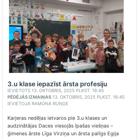
3.u klase iepazīst ārsta profesiju
IEVIETOTS
13. OKTOBRIS, 2025 PLKST. 16:45
PĒDĒJĀS IZMAIŅAS
13. OKTOBRIS, 2025 PLKST. 16:45
IEVIETOJA
RAMONA RUŅĢE
Karjeras nedēļas ietvaros pie 3.u klases un
audzinātājas Daces viesojās īpašas viešņas –
ģimenes ārste Līga Virziņa un ārsta palīgs Egija