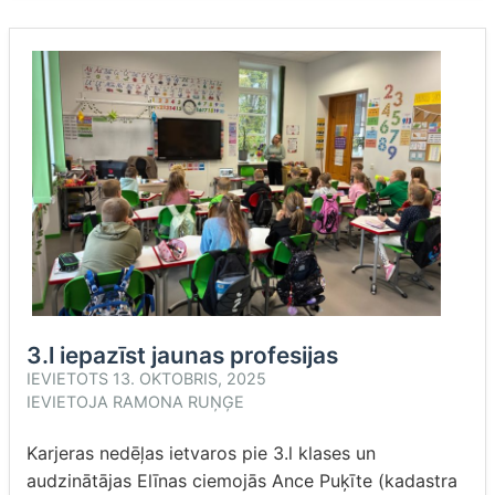
3.l iepazīst jaunas profesijas
IEVIETOTS
13. OKTOBRIS, 2025
IEVIETOJA
RAMONA RUŅĢE
Karjeras nedēļas ietvaros pie 3.l klases un
audzinātājas Elīnas ciemojās Ance Puķīte (kadastra