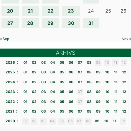
20
21
22
23
24
25
26
27
28
29
30
31
« Sep
Nov »
ARHĪVS
:
2026
01
02
03
04
05
06
07
08
09
10
11
12
:
2025
01
02
03
04
05
06
07
08
09
10
11
12
:
2024
01
02
03
04
05
06
07
08
09
10
11
12
:
2023
01
02
03
04
05
06
07
08
09
10
11
12
:
2022
01
02
03
04
05
06
07
08
09
10
11
12
:
2021
01
02
03
04
05
06
07
08
09
10
11
12
:
2020
01
02
03
04
05
06
07
08
09
10
11
12