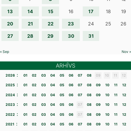
13
14
15
17
16
18
19
20
21
22
23
24
25
26
27
28
29
30
31
« Sep
Nov »
ARHĪVS
:
2026
01
02
03
04
05
06
07
08
09
10
11
12
:
2025
01
02
03
04
05
06
07
08
09
10
11
12
:
2024
01
02
03
04
05
06
07
08
09
10
11
12
:
2023
01
02
03
04
05
06
07
08
09
10
11
12
:
2022
01
02
03
04
05
06
07
08
09
10
11
12
:
2021
01
02
03
04
05
06
07
08
09
10
11
12