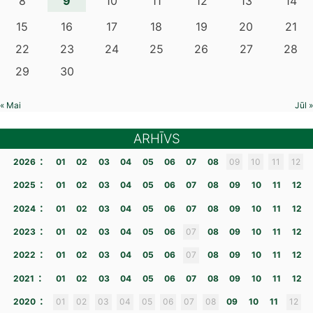
9
8
10
11
12
13
14
15
16
17
18
19
20
21
22
23
24
25
26
27
28
29
30
« Mai
Jūl »
ARHĪVS
:
2026
01
02
03
04
05
06
07
08
09
10
11
12
:
2025
01
02
03
04
05
06
07
08
09
10
11
12
:
2024
01
02
03
04
05
06
07
08
09
10
11
12
:
2023
01
02
03
04
05
06
07
08
09
10
11
12
:
2022
01
02
03
04
05
06
07
08
09
10
11
12
:
2021
01
02
03
04
05
06
07
08
09
10
11
12
:
2020
01
02
03
04
05
06
07
08
09
10
11
12