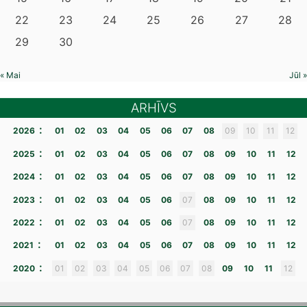
22
23
24
25
26
27
28
29
30
« Mai
Jūl »
ARHĪVS
:
2026
01
02
03
04
05
06
07
08
09
10
11
12
:
2025
01
02
03
04
05
06
07
08
09
10
11
12
:
2024
01
02
03
04
05
06
07
08
09
10
11
12
:
2023
01
02
03
04
05
06
07
08
09
10
11
12
:
2022
01
02
03
04
05
06
07
08
09
10
11
12
:
2021
01
02
03
04
05
06
07
08
09
10
11
12
:
2020
01
02
03
04
05
06
07
08
09
10
11
12