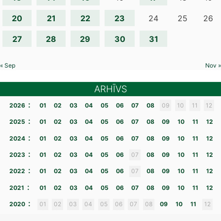
20
21
22
23
24
25
26
27
28
29
30
31
« Sep
Nov »
ARHĪVS
:
2026
01
02
03
04
05
06
07
08
09
10
11
12
:
2025
01
02
03
04
05
06
07
08
09
10
11
12
:
2024
01
02
03
04
05
06
07
08
09
10
11
12
:
2023
01
02
03
04
05
06
07
08
09
10
11
12
:
2022
01
02
03
04
05
06
07
08
09
10
11
12
:
2021
01
02
03
04
05
06
07
08
09
10
11
12
:
2020
01
02
03
04
05
06
07
08
09
10
11
12