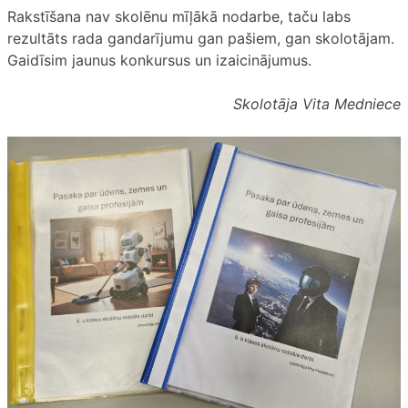
Rakstīšana nav skolēnu mīļākā nodarbe, taču labs
rezultāts rada gandarījumu gan pašiem, gan skolotājam.
Gaidīsim jaunus konkursus un izaicinājumus.
Skolotāja Vita Medniece