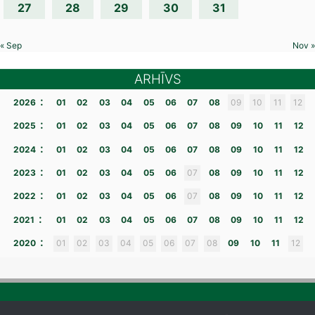
27
28
29
30
31
« Sep
Nov »
ARHĪVS
:
2026
01
02
03
04
05
06
07
08
09
10
11
12
:
2025
01
02
03
04
05
06
07
08
09
10
11
12
:
2024
01
02
03
04
05
06
07
08
09
10
11
12
:
2023
01
02
03
04
05
06
07
08
09
10
11
12
:
2022
01
02
03
04
05
06
07
08
09
10
11
12
:
2021
01
02
03
04
05
06
07
08
09
10
11
12
:
2020
01
02
03
04
05
06
07
08
09
10
11
12