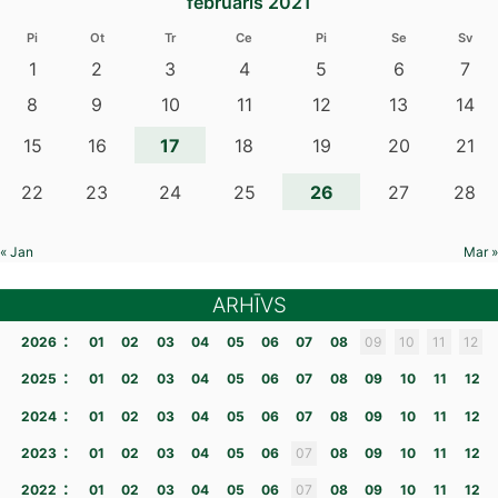
februāris 2021
Pi
Ot
Tr
Ce
Pi
Se
Sv
1
2
3
4
5
6
7
8
9
10
11
12
13
14
17
15
16
18
19
20
21
26
22
23
24
25
27
28
« Jan
Mar »
ARHĪVS
:
2026
01
02
03
04
05
06
07
08
09
10
11
12
:
2025
01
02
03
04
05
06
07
08
09
10
11
12
:
2024
01
02
03
04
05
06
07
08
09
10
11
12
:
2023
01
02
03
04
05
06
07
08
09
10
11
12
:
2022
01
02
03
04
05
06
07
08
09
10
11
12